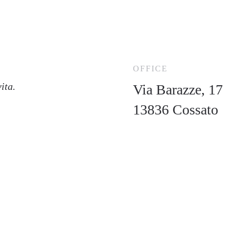
OFFICE
ita.
Via Barazze, 17
13836 Cossato