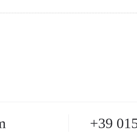
m
+39 015