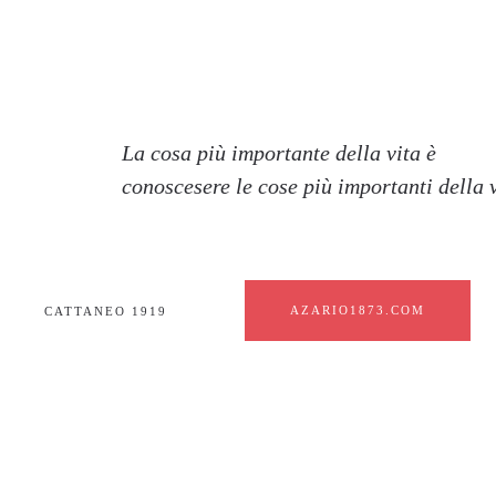
La cosa più importante della vita è
conoscesere le cose più importanti della v
AZARIO1873.COM
CATTANEO 1919