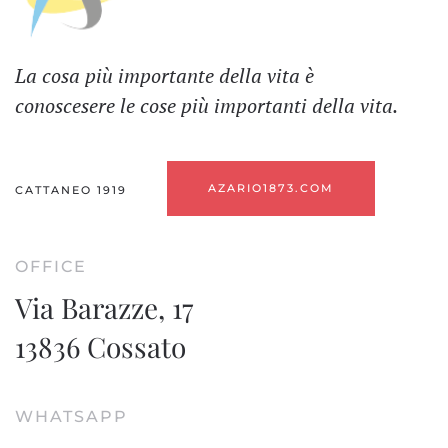
La cosa più importante della vita è
conoscesere le cose più importanti della vita.
AZARIO1873.COM
CATTANEO 1919
OFFICE
Via Barazze, 17
13836 Cossato
WHATSAPP