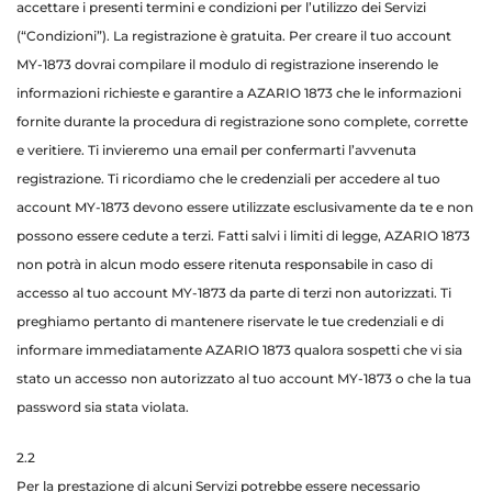
accettare i presenti termini e condizioni per l’utilizzo dei Servizi
(“Condizioni”). La registrazione è gratuita. Per creare il tuo account
MY-1873 dovrai compilare il modulo di registrazione inserendo le
informazioni richieste e garantire a AZARIO 1873 che le informazioni
fornite durante la procedura di registrazione sono complete, corrette
e veritiere. Ti invieremo una email per confermarti l’avvenuta
registrazione. Ti ricordiamo che le credenziali per accedere al tuo
account MY-1873 devono essere utilizzate esclusivamente da te e non
possono essere cedute a terzi. Fatti salvi i limiti di legge, AZARIO 1873
non potrà in alcun modo essere ritenuta responsabile in caso di
accesso al tuo account MY-1873 da parte di terzi non autorizzati. Ti
preghiamo pertanto di mantenere riservate le tue credenziali e di
informare immediatamente AZARIO 1873 qualora sospetti che vi sia
stato un accesso non autorizzato al tuo account MY-1873 o che la tua
password sia stata violata.
2.2
Per la prestazione di alcuni Servizi potrebbe essere necessario