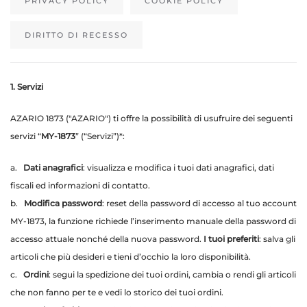
PRIVACY POLICY
COOKIE POLICY
DIRITTO DI RECESSO
1. Servizi
AZARIO 1873 ("AZARIO") ti offre la possibilità di usufruire dei seguenti
servizi “
MY-1873
” (“Servizi”)*:
a.
Dati anagrafici
: visualizza e modifica i tuoi dati anagrafici, dati
fiscali ed informazioni di contatto.
b.
Modifica password
: reset della password di accesso al tuo account
MY-1873, la funzione richiede l’inserimento manuale della password di
accesso attuale nonché della nuova password.
I tuoi preferiti
: salva gli
articoli che più desideri e tieni d’occhio la loro disponibilità.
c.
Ordini
: segui la spedizione dei tuoi ordini, cambia o rendi gli articoli
che non fanno per te e vedi lo storico dei tuoi ordini.