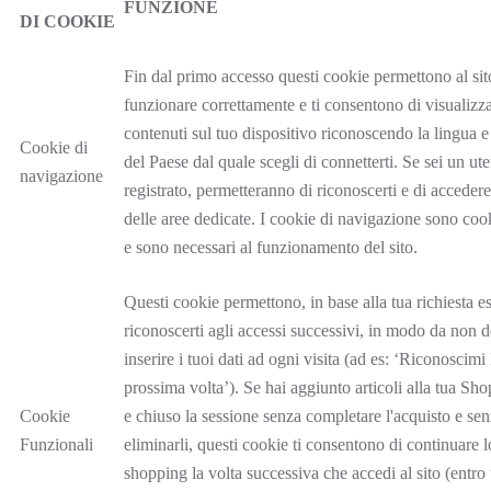
FUNZIONE
DI COOKIE
Fin dal primo accesso questi cookie permettono al sit
funzionare correttamente e ti consentono di visualizza
contenuti sul tuo dispositivo riconoscendo la lingua e
Cookie di
del Paese dal quale scegli di connetterti. Se sei un ut
navigazione
registrato, permetteranno di riconoscerti e di accedere
delle aree dedicate. I cookie di navigazione sono cook
e sono necessari al funzionamento del sito.
Questi cookie permettono, in base alla tua richiesta es
riconoscerti agli accessi successivi, in modo da non 
inserire i tuoi dati ad ogni visita (ad es: ‘Riconoscimi 
prossima volta’). Se hai aggiunto articoli alla tua S
Cookie
e chiuso la sessione senza completare l'acquisto e se
Funzionali
eliminarli, questi cookie ti consentono di continuare l
shopping la volta successiva che accedi al sito (entro