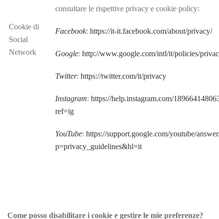
consultare le rispettive privacy e cookie policy:
Cookie di
Facebook
:
https://it-it.facebook.com/about/privacy/
Social
Network
Google
:
http://www.google.com/intl/it/policies/privac
Twitter
:
https://twitter.com/it/privacy
Instagram
:
https://help.instagram.com/1896641480
ref=ig
YouTube
:
https://support.google.com/youtube/answe
p=privacy_guidelines&hl=it
Come posso disabilitare i cookie e gestire le mie preferenze?