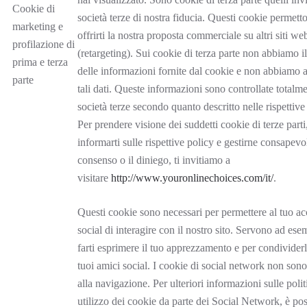
Cookie di
società terze di nostra fiducia. Questi cookie permett
marketing e
offrirti la nostra proposta commerciale su altri siti web 
profilazione di
(retargeting). Sui cookie di terza parte non abbiamo il
prima e terza
delle informazioni fornite dal cookie e non abbiamo 
parte
tali dati. Queste informazioni sono controllate totalme
società terze secondo quanto descritto nelle rispettive
Per prendere visione dei suddetti cookie di terze parti
informarti sulle rispettive policy e gestirne consapevo
consenso o il diniego, ti invitiamo a
visitare
http://www.youronlinechoices.com/it/
.
Questi cookie sono necessari per permettere al tuo a
social di interagire con il nostro sito. Servono ad ese
farti esprimere il tuo apprezzamento e per condividerl
tuoi amici social. I cookie di social network non sono
alla navigazione. Per ulteriori informazioni sulle polit
utilizzo dei cookie da parte dei Social Network, è pos