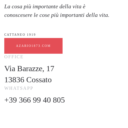
La cosa più importante della vita è
conoscesere le cose più importanti della vita.
CATTANEO 1919
AZARIO1873.COM
OFFICE
Via Barazze, 17
13836 Cossato
WHATSAPP
+39 366 99 40 805