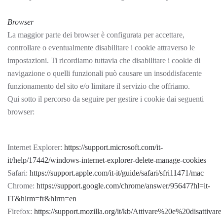
Browser
La maggior parte dei browser è configurata per accettare,
controllare o eventualmente disabilitare i cookie attraverso le
impostazioni. Ti ricordiamo tuttavia che disabilitare i cookie di
navigazione o quelli funzionali può causare un insoddisfacente
funzionamento del sito e/o limitare il servizio che offriamo.
Qui sotto il percorso da seguire per gestire i cookie dai seguenti
browser:
Internet Explorer:
https://support.microsoft.com/it-
it/help/17442/windows-internet-explorer-delete-manage-cookies
Safari:
https://support.apple.com/it-it/guide/safari/sfri11471/mac
Chrome:
https://support.google.com/chrome/answer/95647?hl=it-
IT&hlrm=fr&hlrm=en
Firefox:
https://support.mozilla.org/it/kb/Attivare%20e%20disattiv