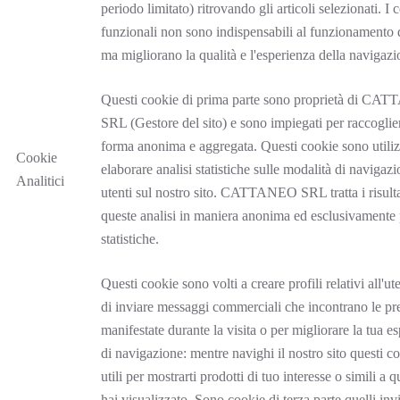
periodo limitato) ritrovando gli articoli selezionati. I 
funzionali non sono indispensabili al funzionamento d
ma migliorano la qualità e l'esperienza della navigazi
Questi cookie di prima parte sono proprietà di C
SRL (Gestore del sito) e sono impiegati per raccoglier
forma anonima e aggregata. Questi cookie sono utiliz
Cookie
elaborare analisi statistiche sulle modalità di navigaz
Analitici
utenti sul nostro sito. CATTANEO SRL tratta i risulta
queste analisi in maniera anonima ed esclusivamente p
statistiche.
Questi cookie sono volti a creare profili relativi all'ute
di inviare messaggi commerciali che incontrano le pr
manifestate durante la visita o per migliorare la tua e
di navigazione: mentre navighi il nostro sito questi c
utili per mostrarti prodotti di tuo interesse o simili a q
hai visualizzato. Sono cookie di terza parte quelli invi