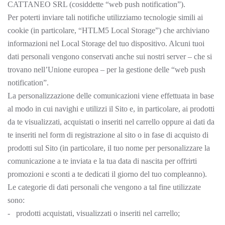
CATTANEO SRL (cosiddette “web push notification”).
Per poterti inviare tali notifiche utilizziamo tecnologie simili ai
cookie (in particolare, “HTLM5 Local Storage”) che archiviano
informazioni nel Local Storage del tuo dispositivo. Alcuni tuoi
dati personali vengono conservati anche sui nostri server – che si
trovano nell’Unione europea – per la gestione delle “web push
notification”.
La personalizzazione delle comunicazioni viene effettuata in base
al modo in cui navighi e utilizzi il Sito e, in particolare, ai prodotti
da te visualizzati, acquistati o inseriti nel carrello oppure ai dati da
te inseriti nel form di registrazione al sito o in fase di acquisto di
prodotti sul Sito (in particolare, il tuo nome per personalizzare la
comunicazione a te inviata e la tua data di nascita per offrirti
promozioni e sconti a te dedicati il giorno del tuo compleanno).
Le categorie di dati personali che vengono a tal fine utilizzate
sono:
- prodotti acquistati, visualizzati o inseriti nel carrello;