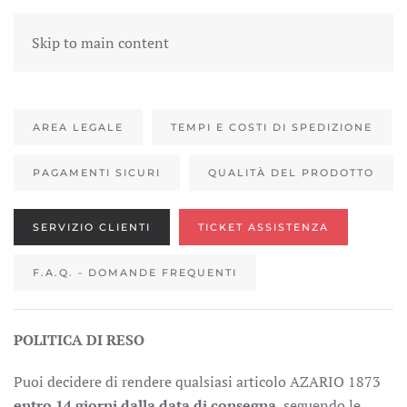
Skip to main content
AREA LEGALE
TEMPI E COSTI DI SPEDIZIONE
PAGAMENTI SICURI
QUALITÀ DEL PRODOTTO
SERVIZIO CLIENTI
TICKET ASSISTENZA
F.A.Q. - DOMANDE FREQUENTI
POLITICA DI RESO
Puoi decidere di rendere qualsiasi articolo AZARIO 1873
entro 14 giorni dalla data di consegna
, seguendo le