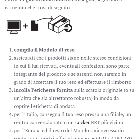
istruzioni che trovi di seguito.
compila il
Modulo di reso
assicurati che i prodotti siano nelle stesse condizioni
in cui li hai ricevuti, eventuali confezioni sono parte
integrante del prodotto e se assenti non saremo in
grado di accettare il tuo reso ed effettuare il rimborso
incolla l’etichetta fornita
sulla scatola originale (o su
un'altra che sia altrettanto robusta) in modo da
coprire l'etichetta di andata
per l'Italia, consegna il tuo reso presso una filiale, un
centro convenzionato o un
Locker
BRT
più vicino
per l'Europa ed il resto del Mondo sarà necessario
contattare i nostri uffici al numero +39 015 4190 280.